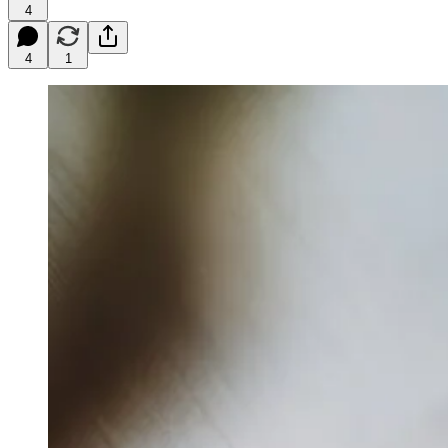
4
4
1