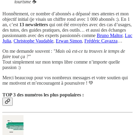
tourisme
☕️
Honnêtement, ce nombre d’abonnés a dépassé mes attentes et mon
objectif initial (je visais un chiffre rond avec 1 000 abonnés :). En 1
an, c’est
13 newsletters
qui ont été envoyées avec des cas d’usages,
des tutos, des guides pratiques, des outils… et aussi des échanges
passionnants avec des experts passionnés comme
Bruno Maltor
,
Luc
Julia
,
Christophe Vaudable
,
Erwan Simon
,
Frédéric Cavazza
…
On me demande souvent :
"Mais où est-ce tu trouves le temps de
faire tout ça ?"
Tout simplement sur mon temps libre comme n’importe quelle
passion :)
Merci beaucoup pour vos nombreux messages et votre soutien qui
me motivent et m’encouragent à poursuivre ! 💚
TOP 3 des numéros les plus populaires :