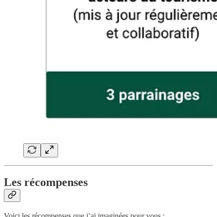
Les récompenses
Voici les récompenses que j’ai imaginées pour vous :