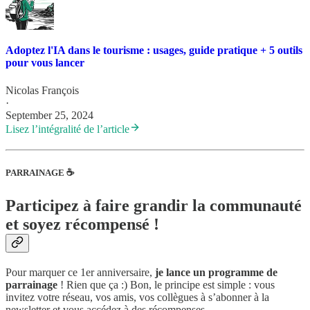
Adoptez l'IA dans le tourisme : usages, guide pratique + 5 outils
pour vous lancer
Nicolas François
·
September 25, 2024
Lisez l’intégralité de l’article
PARRAINAGE
☕️
Participez à faire grandir la communauté
et soyez récompensé !
Pour marquer ce 1er anniversaire,
je lance un
programme de
parrainage
! Rien que ça :) Bon, le principe est simple : vous
invitez votre réseau, vos amis, vos collègues à s’abonner à la
newsletter et vous accédez à des récompenses.