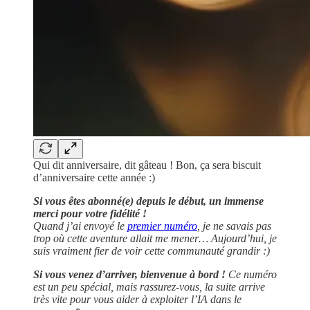
Qui dit anniversaire, dit gâteau ! Bon, ça sera biscuit
d’anniversaire cette année :)
Si vous êtes abonné(e) depuis le début, un immense
merci pour votre fidélité !
Quand j’ai envoyé le
premier numéro
, je ne savais pas
trop où cette aventure allait me mener… Aujourd’hui, je
suis vraiment fier de voir cette communauté grandir :)
Si vous venez d’arriver, bienvenue à bord !
Ce numéro
est un peu spécial, mais rassurez-vous, la suite arrive
très vite pour vous aider à exploiter l’IA dans le