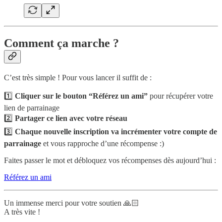
Comment ça marche ?
C’est très simple ! Pour vous lancer il suffit de :
1️⃣
Cliquer sur le bouton “Référez un ami”
pour récupérer votre
lien de parrainage
2️⃣
Partager ce lien avec votre réseau
3️⃣
Chaque nouvelle inscription va incrémenter votre compte de
parrainage
et vous rapproche d’une récompense :)
Faites passer le mot et débloquez vos récompenses dès aujourd’hui :
Référez un ami
Un immense merci pour votre soutien 🙏🏻
A très vite !