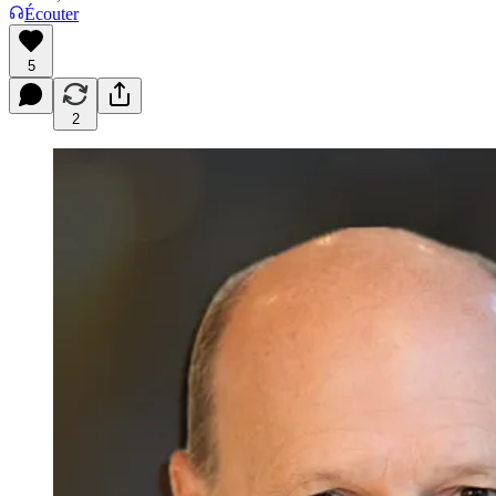
Écouter
5
2