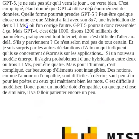
GPT-5, je ne suis pas sûr qu'il verra le jour... on verra bien. C'est
compliqué, étant donné que GPT-4 utilise déjà énormément de
données. Quelle forme pourrait prendre GPT-5 ? Peut-être quelque
chose comme ce que Mistral a fait avec son 8x7, une hybridation de
deux LLMs
5
où l'un corrige l'autre. GPT-5 pourrait donc ressembler
à ça. Mais GPT-4, c'est déjà 1000, disons 1200 milliards de
paramètres, pratiquement tout Internet, donc c'est difficile d'aller au-
delà. S'ils y parviennent ? Ce n'est selon moi pas du tout certain. Et
je suis surpris par les autres déclarations d'Altman qui indiquent
qu'ils se concentrent désormais sur les applications... Si un nouveau
modèle émerge, il s'agira probablement d'une hybridation entre deux
ou trois LLMs, peut-être quatre. Mais pour l’humain, c'est
compliqué, car beaucoup d'éléments sont intangibles. Des notions,
comme l'amour ou l'empathie, sont difficiles à décrire, sauf peut-être
pour les poètes ou ceux qui maîtrisent bien les mots. C'est difficile à
modéliser. Donc, pour un modèle doté d'empathie, ou quelque chose
de similaire, il va falloir patienter encore un peu.