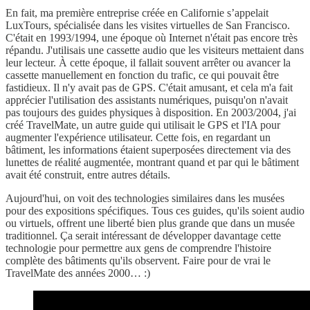
En fait, ma première entreprise créée en Californie s’appelait
LuxTours, spécialisée dans les visites virtuelles de San Francisco.
C'était en 1993/1994, une époque où Internet n'était pas encore très
répandu. J'utilisais une cassette audio que les visiteurs mettaient dans
leur lecteur. À cette époque, il fallait souvent arrêter ou avancer la
cassette manuellement en fonction du trafic, ce qui pouvait être
fastidieux. Il n'y avait pas de GPS. C'était amusant, et cela m'a fait
apprécier l'utilisation des assistants numériques, puisqu'on n'avait
pas toujours des guides physiques à disposition. En 2003/2004, j'ai
créé TravelMate, un autre guide qui utilisait le GPS et l'IA pour
augmenter l'expérience utilisateur. Cette fois, en regardant un
bâtiment, les informations étaient superposées directement via des
lunettes de réalité augmentée, montrant quand et par qui le bâtiment
avait été construit, entre autres détails.
Aujourd'hui, on voit des technologies similaires dans les musées
pour des expositions spécifiques. Tous ces guides, qu'ils soient audio
ou virtuels, offrent une liberté bien plus grande que dans un musée
traditionnel. Ça serait intéressant de développer davantage cette
technologie pour permettre aux gens de comprendre l'histoire
complète des bâtiments qu'ils observent. Faire pour de vrai le
TravelMate des années 2000… :)