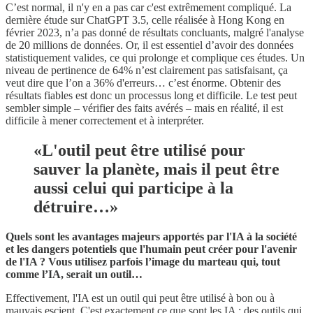
C’est normal, il n'y en a pas car c'est extrêmement compliqué. La
dernière étude sur ChatGPT 3.5, celle réalisée à Hong Kong en
février 2023, n’a pas donné de résultats concluants, malgré l'analyse
de 20 millions de données. Or, il est essentiel d’avoir des données
statistiquement valides, ce qui prolonge et complique ces études. Un
niveau de pertinence de 64% n’est clairement pas satisfaisant, ça
veut dire que l’on a 36% d'erreurs… c’est énorme. Obtenir des
résultats fiables est donc un processus long et difficile. Le test peut
sembler simple – vérifier des faits avérés – mais en réalité, il est
difficile à mener correctement et à interpréter.
«L'outil peut être utilisé pour
sauver la planète, mais il peut être
aussi celui qui participe à la
détruire…»
Quels sont les avantages majeurs apportés par l'IA à la société
et les dangers potentiels que l'humain peut créer pour l'avenir
de l'IA ? Vous utilisez parfois l’image du marteau qui, tout
comme l’IA, serait un outil…
Effectivement, l'IA est un outil qui peut être utilisé à bon ou à
mauvais escient. C'est exactement ce que sont les IA : des outils qui