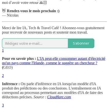
moi d’avoir votre retour 🙏🏻
👋
Rendez-vous le mois prochain :)
— Nicolas
Merci de lire IA, Tech & Travel Café ! Abonnez-vous gratuitement
pour recevoir de nouveaux posts et soutenir mon travail.
S'abonner
1
Pour en savoir plus :
L'IA peut-elle consommer autant d'électricité
qu'un pays comme l'Irlande, comme le suggère un chercheur ?
(
GEO)
2
Inférence :
On parle d'inférence en IA lorsqu'un modèle d'IA
produit des prédictions ou des conclusions. L'entraînement en IA
correspond au processus permettant aux modèles d'IA de faire des
déductions précises.
Source :
Cloudflare.com
3