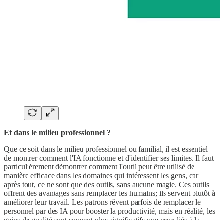
Et dans le milieu professionnel ?
Que ce soit dans le milieu professionnel ou familial, il est essentiel
de montrer comment l'IA fonctionne et d'identifier ses limites. Il faut
particulièrement démontrer comment l'outil peut être utilisé de
manière efficace dans les domaines qui intéressent les gens, car
après tout, ce ne sont que des outils, sans aucune magie. Ces outils
offrent des avantages sans remplacer les humains; ils servent plutôt à
améliorer leur travail. Les patrons rêvent parfois de remplacer le
personnel par des IA pour booster la productivité, mais en réalité, les
gains de qualité sont souvent plus significatifs que ceux liés à la