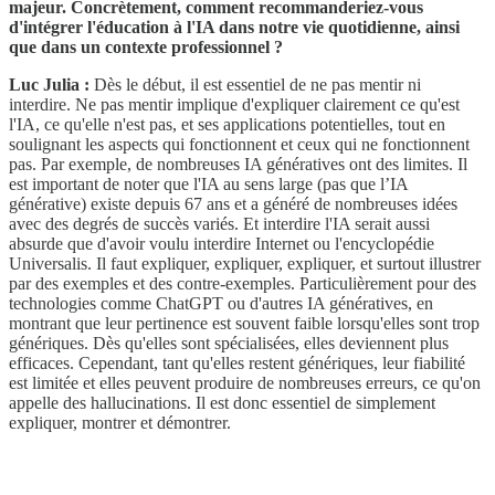
majeur. Concrètement, comment recommanderiez-vous
d'intégrer l'éducation à l'IA dans notre vie quotidienne, ainsi
que dans un contexte professionnel ?
Luc Julia :
Dès le début, il est essentiel de ne pas mentir ni
interdire. Ne pas mentir implique d'expliquer clairement ce qu'est
l'IA, ce qu'elle n'est pas, et ses applications potentielles, tout en
soulignant les aspects qui fonctionnent et ceux qui ne fonctionnent
pas. Par exemple, de nombreuses IA génératives ont des limites. Il
est important de noter que l'IA au sens large (pas que l’IA
générative) existe depuis 67 ans et a généré de nombreuses idées
avec des degrés de succès variés. Et interdire l'IA serait aussi
absurde que d'avoir voulu interdire Internet ou l'encyclopédie
Universalis. Il faut expliquer, expliquer, expliquer, et surtout illustrer
par des exemples et des contre-exemples. Particulièrement pour des
technologies comme ChatGPT ou d'autres IA génératives, en
montrant que leur pertinence est souvent faible lorsqu'elles sont trop
génériques. Dès qu'elles sont spécialisées, elles deviennent plus
efficaces. Cependant, tant qu'elles restent génériques, leur fiabilité
est limitée et elles peuvent produire de nombreuses erreurs, ce qu'on
appelle des hallucinations. Il est donc essentiel de simplement
expliquer, montrer et démontrer.