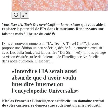
Vous lisez IA, Tech & Travel Café — la newsletter
qui vous aide à
explorer le potentiel de l’IA dans le tourisme. Rendez-vous une
fois par mois à l’heure du café ☕️
Dans ce nouveau numéro de “IA, Tech & Travel Café”, je vous
propose une édition un peu spéciale, dédiée à un entretien exclusif
avec Luc Julia (oui, c’est lui derrière “Dis Siri !” 😃). Il nous partage
sa vision éclairée sur le déploiement de l’Intelligence Artificielle
dans notre quotidien. C’est parti !
«Interdire l'IA serait aussi
absurde que d'avoir voulu
interdire Internet ou
l'encyclopédie Universalis»
Nicolas François : L'intelligence artificielle, un domaine central
de votre carrière, se démocratise et devient un enjeu éducatif