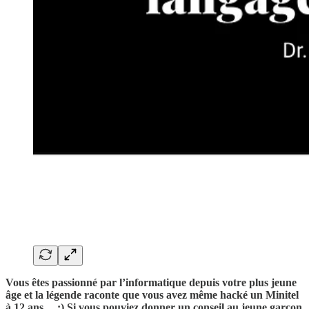
Vous êtes passionné par l’informatique depuis votre plus jeune
âge et la légende raconte que vous avez même hacké un Minitel
à 12 ans… :) Si vous pouviez donner un conseil au jeune garçon