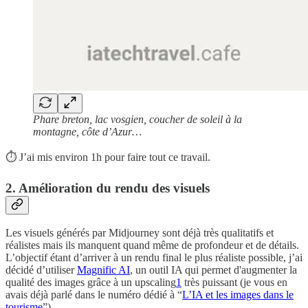
Phare breton, lac vosgien, coucher de soleil à la
montagne, côte d’Azur…
⏱️ J’ai mis environ 1h pour faire tout ce travail.
2. Amélioration du rendu des visuels
Les visuels générés par Midjourney sont déjà très qualitatifs et
réalistes mais ils manquent quand même de profondeur et de détails.
L’objectif étant d’arriver à un rendu final le plus réaliste possible, j’ai
décidé d’utiliser
Magnific AI
, un outil IA qui permet d'augmenter la
qualité des images grâce à un upscaling
1
très puissant (je vous en
avais déjà parlé dans le numéro dédié à “
L’IA et les images dans le
tourisme
”).