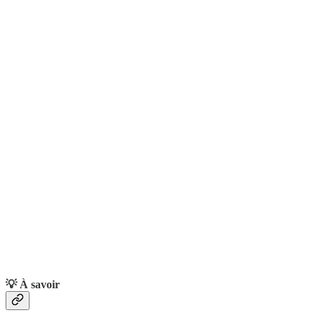
💡 À savoir