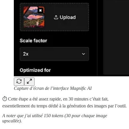
Capture d’écran de l’interface Magnific AI
⏱️ Cette étape a été assez rapide, en 30 minutes c’était fait,
essentiellement du temps dédié à la génération des images par l’outil.
A noter que j’ai utilisé 150 tokens (30 pour chaque image
upscallée).