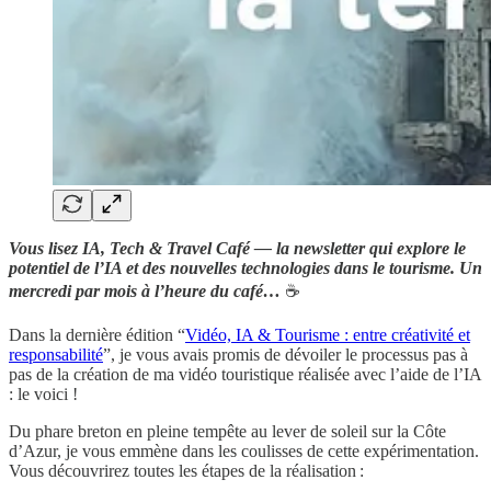
Vous lisez IA, Tech & Travel Café — la newsletter qui explore le
potentiel de l’IA et des nouvelles technologies dans le tourisme. Un
mercredi par mois à l’heure du café…
☕️
Dans la dernière édition “
Vidéo, IA & Tourisme : entre créativité et
responsabilité
”, je vous avais promis de dévoiler le processus pas à
pas de la création de ma vidéo touristique réalisée avec l’aide de l’IA
: le voici !
Du phare breton en pleine tempête au lever de soleil sur la Côte
d’Azur, je vous emmène dans les coulisses de cette expérimentation.
Vous découvrirez toutes les étapes de la réalisation :