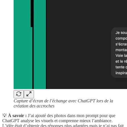
Capture d’écran de l’échange avec ChatGPT lors de la
création des accroches
💡
À savoir :
J’ai ajouté des photos dans mon prompt pour que
ChatGPT analyse les visuels et comprenne mieux l’ambiance.
L’idée était d’obtenir des réponses plus adaptées mais je n’ai pas fait