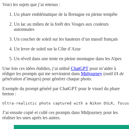
Voici les sujets que j’ai retenus :
Un phare emblématique de la Bretagne en pleine tempête
Un lac au milieu de la forêt des Vosges aux couleurs
automnales
Un coucher de soleil sur les hauteurs d’un massif français
Un lever de soleil sur la Côte d’Azur
Un réveil dans une tente en pleine montagne dans les Alpes
Une fois ces idées établies, j’ai utilisé
ChatGPT
pour m’aider à
rédiger les prompts qui me serviraient dans
Midjourney
(
outil IA de
génération d’images
) pour générer chaque photo.
Exemple du prompt généré par ChatGPT pour le visuel du phare
breton :
Ultra-realistic photo captured with a Nikon DSLR, focus
J’ai ensuite copié et collé ces prompts dans Midjourney pour les
réaliser les unes après les autres.