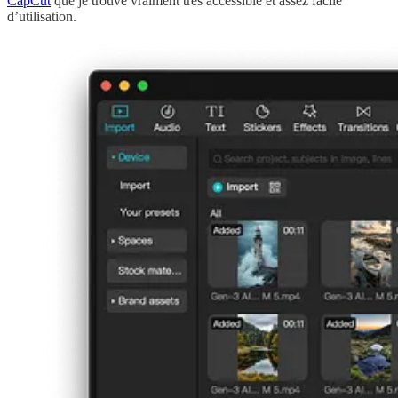
CapCut
que je trouve vraiment très accessible et assez facile
d’utilisation.