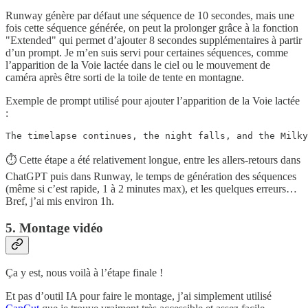
Runway génère par défaut une séquence de 10 secondes, mais une
fois cette séquence générée, on peut la prolonger grâce à la fonction
"Extended" qui permet d’ajouter 8 secondes supplémentaires à partir
d’un prompt. Je m’en suis servi pour certaines séquences, comme
l’apparition de la Voie lactée dans le ciel ou le mouvement de
caméra après être sorti de la toile de tente en montagne.
Exemple de prompt utilisé pour ajouter l’apparition de la Voie lactée
:
The timelapse continues, the night falls, and the Milky
⏱️ Cette étape a été relativement longue, entre les allers-retours dans
ChatGPT puis dans Runway, le temps de génération des séquences
(même si c’est rapide, 1 à 2 minutes max), et les quelques erreurs…
Bref, j’ai mis environ 1h.
5. Montage vidéo
Ça y est, nous voilà à l’étape finale !
Et pas d’outil IA pour faire le montage, j’ai simplement utilisé