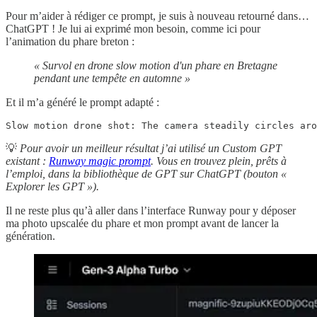
Pour m’aider à rédiger ce prompt, je suis à nouveau retourné dans…
ChatGPT ! Je lui ai exprimé mon besoin, comme ici pour
l’animation du phare breton :
« Survol en drone slow motion d'un phare en Bretagne
pendant une tempête en automne »
Et il m’a généré le prompt adapté :
Slow motion drone shot: The camera steadily circles aro
💡
Pour avoir un meilleur résultat j’ai utilisé un Custom GPT
existant :
Runway magic prompt
. Vous en trouvez plein, prêts à
l’emploi, dans la bibliothèque de GPT sur ChatGPT (bouton «
Explorer les GPT »).
Il ne reste plus qu’à aller dans l’interface Runway pour y déposer
ma photo upscalée du phare et mon prompt avant de lancer la
génération.