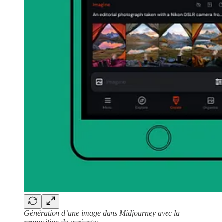
Génération d’une image dans Midjourney avec la
proposition de variantes