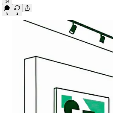
14
5
2