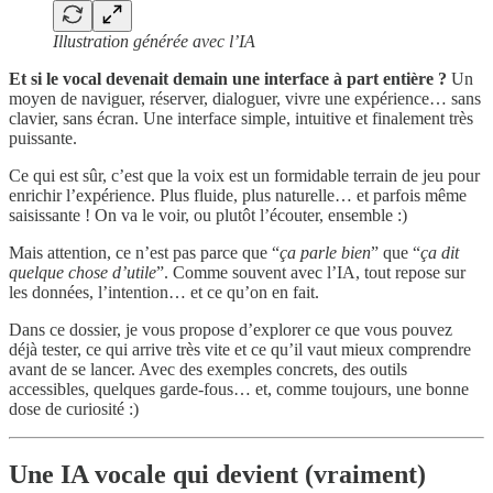
Illustration générée avec l’IA
Et si le vocal devenait demain une interface à part entière ?
Un
moyen de naviguer, réserver, dialoguer, vivre une expérience… sans
clavier, sans écran. Une interface simple, intuitive et finalement très
puissante.
Ce qui est sûr, c’est que la voix est un formidable terrain de jeu pour
enrichir l’expérience. Plus fluide, plus naturelle… et parfois même
saisissante ! On va le voir, ou plutôt l’écouter, ensemble :)
Mais attention, ce n’est pas parce que “
ça parle bien
” que “
ça dit
quelque chose d’utile
”. Comme souvent avec l’IA, tout repose sur
les données, l’intention… et ce qu’on en fait.
Dans ce dossier, je vous propose d’explorer ce que vous pouvez
déjà tester, ce qui arrive très vite et ce qu’il vaut mieux comprendre
avant de se lancer. Avec des exemples concrets, des outils
accessibles, quelques garde-fous… et, comme toujours, une bonne
dose de curiosité :)
Une IA vocale qui devient (vraiment)