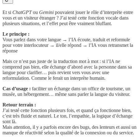
Et si
ChatGPT
ou
Gemini
pouvaient jouer le rôle d’interprète entre
vous et un visiteur étranger ? J’ai testé cette fonction vocale dans
plusieurs situations, et l’effet peut être vraiment bluffant.
Le principe :
Vous parlez dans votre langue → l’IA écoute, traduit et reformule
pour votre interlocuteur → il/elle répond → l’IA vous retransmet la
réponse
Mais ce n’est pas juste de la traduction mot à mot : si l’IA ne
comprend pas bien, elle échange d’abord avec la personne dans sa
langue pour clarifier… puis revient vers vous avec une
reformulation. Comme le ferait un interprète humain.
Cas d’usage :
faciliter un échange dans un office de tourisme, un
musée, un hébergement… même sans parler la langue du visiteur.
Retour terrain :
J’ai testé cette fonction plusieurs fois, et quand ça fonctionne bien,
c’est très fluide et naturel. Le ton, l’empathie, la logique d’échange
sont là.
Mais attention, il y a parfois encore des bugs, des lenteurs et aussi un
manque de réactivité selon la qualité de la connexion ou du service.