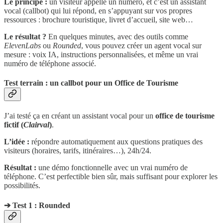
Le principe :
un visiteur appelle un numéro, et c’est un assistant
vocal (callbot) qui lui répond, en s’appuyant sur vos propres
ressources : brochure touristique, livret d’accueil, site web…
Le résultat ?
En quelques minutes, avec des outils comme
ElevenLabs
ou
Rounded
, vous pouvez créer un agent vocal sur
mesure : voix IA, instructions personnalisées, et même un vrai
numéro de téléphone associé.
Test terrain : un callbot pour un Office de Tourisme
J’ai testé ça en créant un assistant vocal pour un
office de tourisme
fictif (
Clairval
)
.
L’idée :
répondre automatiquement aux questions pratiques des
visiteurs (horaires, tarifs, itinéraires…), 24h/24.
Résultat :
une démo fonctionnelle avec un vrai numéro de
téléphone. C’est perfectible bien sûr, mais suffisant pour explorer les
possibilités.
➔ Test 1 : Rounded