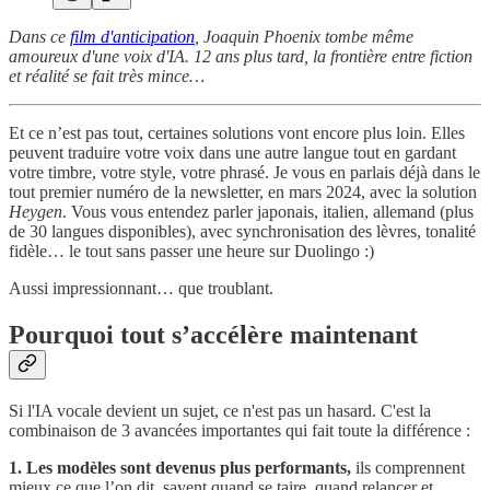
Dans ce
film d'anticipation
, Joaquin Phoenix tombe même
amoureux d'une voix d'IA. 12 ans plus tard, la frontière entre fiction
et réalité se fait très mince…
Et ce n’est pas tout, certaines solutions vont encore plus loin. Elles
peuvent traduire votre voix dans une autre langue tout en gardant
votre timbre, votre style, votre phrasé. Je vous en parlais déjà dans le
tout premier numéro de la newsletter, en mars 2024, avec la solution
Heygen
. Vous vous entendez parler japonais, italien, allemand (plus
de 30 langues disponibles), avec synchronisation des lèvres, tonalité
fidèle… le tout sans passer une heure sur Duolingo :)
Aussi impressionnant… que troublant.
Pourquoi tout s’accélère maintenant
Si l'IA vocale devient un sujet, ce n'est pas un hasard. C'est la
combinaison de 3 avancées importantes qui fait toute la différence :
1. Les modèles sont devenus plus performants,
ils comprennent
mieux ce que l’on dit, savent quand se taire, quand relancer et