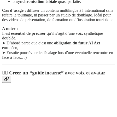
la
synchronisation labiale
quasi parfaite.
Cas d’usage :
diffuser un contenu multilingue à l’international sans
refaire le tournage, ni passer par un studio de doublage. Idéal pour
des vidéos de présentation, de formation ou d’inspiration touristique.
A noter :
Il est
essentiel de préciser
qu’il s’agit d’une voix synthétique
doublée.
➤ D’abord parce que c’est une
obligation du futur AI Act
européen,
➤ Ensuite pour éviter le décalage lors d'une éventuelle rencontre en
face-à-face... :)
💂‍♀️ Créer un “guide incarné” avec voix et avatar