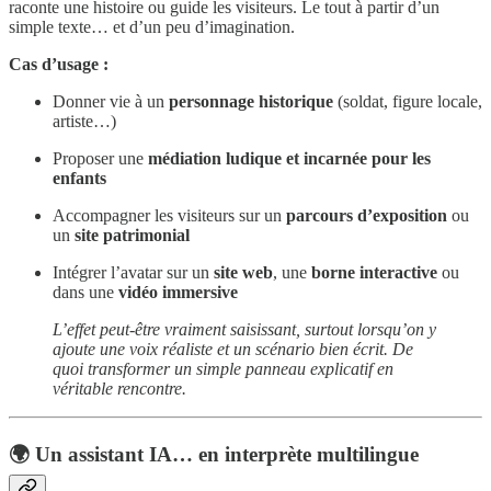
raconte une histoire ou guide les visiteurs. Le tout à partir d’un
simple texte… et d’un peu d’imagination.
Cas d’usage :
Donner vie à un
personnage historique
(soldat, figure locale,
artiste…)
Proposer une
médiation ludique et incarnée pour les
enfants
Accompagner les visiteurs sur un
parcours d’exposition
ou
un
site patrimonial
Intégrer l’avatar sur un
site web
, une
borne interactive
ou
dans une
vidéo immersive
L’effet peut-être vraiment saisissant, surtout lorsqu’on y
ajoute une voix réaliste et un scénario bien écrit. De
quoi transformer un simple panneau explicatif en
véritable rencontre.
🌍 Un assistant IA… en interprète multilingue