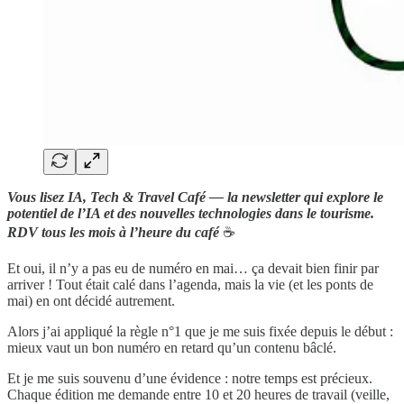
Vous lisez IA, Tech & Travel Café — la newsletter qui explore le
potentiel de l’IA et des nouvelles technologies dans le tourisme.
RDV tous les mois à l’heure du café
☕️
Et oui, il n’y a pas eu de numéro en mai… ça devait bien finir par
arriver ! Tout était calé dans l’agenda, mais la vie (et les ponts de
mai) en ont décidé autrement.
Alors j’ai appliqué la règle n°1 que je me suis fixée depuis le début :
mieux vaut un bon numéro en retard qu’un contenu bâclé.
Et je me suis souvenu d’une évidence : notre temps est précieux.
Chaque édition me demande entre 10 et 20 heures de travail (veille,