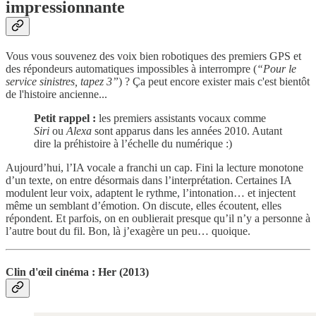
impressionnante
Vous vous souvenez des voix bien robotiques des premiers GPS et
des répondeurs automatiques impossibles à interrompre (
“Pour le
service sinistres, tapez 3”
) ? Ça peut encore exister mais c'est bientôt
de l'histoire ancienne...
Petit rappel :
les premiers assistants vocaux comme
Siri
ou
Alexa
sont apparus dans les années 2010. Autant
dire la préhistoire à l’échelle du numérique :)
Aujourd’hui, l’IA vocale a franchi un cap. Fini la lecture monotone
d’un texte, on entre désormais dans l’interprétation. Certaines IA
modulent leur voix, adaptent le rythme, l’intonation… et injectent
même un semblant d’émotion. On discute, elles écoutent, elles
répondent. Et parfois, on en oublierait presque qu’il n’y a personne à
l’autre bout du fil. Bon, là j’exagère un peu… quoique.
Clin d'œil cinéma : Her (2013)