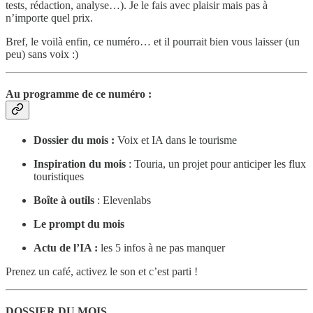
tests, rédaction, analyse…). Je le fais avec plaisir mais pas à
n’importe quel prix.
Bref, le voilà enfin, ce numéro… et il pourrait bien vous laisser (un
peu) sans voix :)
Au programme de ce numéro :
Dossier du mois :
Voix et IA dans le tourisme
Inspiration du mois
: Touria, un projet pour anticiper les flux
touristiques
Boîte à outils
: Elevenlabs
Le prompt du mois
Actu de l’IA :
les 5 infos à ne pas manquer
Prenez un café, activez le son et c’est parti !
DOSSIER DU MOIS