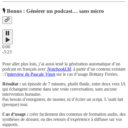
🎙️ Bonus : Générer un podcast… sans micro
0:00
-5:23
Pour aller plus loin, j’ai aussi testé la génération automatique d’un
podcast en français avec
NotebookLM
, à partir d’un contenu existant
: l’
interview de Pascale Vinot
sur le cas d’usage Brittany Ferries.
Résultat :
un épisode de 7 minutes, plutôt fluide, entre deux voix IA
qui échangent comme dans une vraie conversation, sans aucune
intervention humaine.
Pas besoin d’enregistrer, de monter, ni d’écrire un script. L’outil fait
(presque) tout.
Cas d’usage :
créer facilement des contenus de formation audio, des
synthèses de dossier, ou des retours d’expérience à diffuser sur vos
supports.